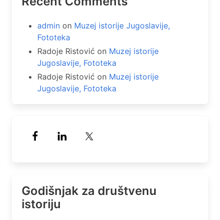
Recent Comments
admin
on
Muzej istorije Jugoslavije,
Fototeka
Radoje Ristović
on
Muzej istorije
Jugoslavije, Fototeka
Radoje Ristović
on
Muzej istorije
Jugoslavije, Fototeka
Godišnjak za društvenu
istoriju