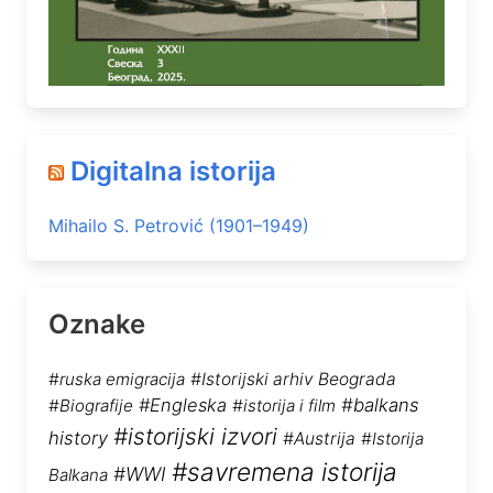
Digitalna istorija
Mihailo S. Petrović (1901–1949)
Oznake
#ruska emigracija
#Istorijski arhiv Beograda
#Engleska
#balkans
#Biografije
#istorija i film
#istorijski izvori
history
#Austrija
#Istorija
#savremena istorija
#WWI
Balkana