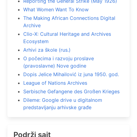
Reporting the General Strike (May 1926)
What Women Want To Know
The Making African Connections Digital
Archive
Clio-X: Cultural Heritage and Archives
Ecosystem
Arhivi za škole (rus.)
O počecima i razvoju proslave
(pravoslavne) Nove godine
Dopis Jelice Mihailović iz juna 1950. god.
League of Nations Archives
Serbische Gefangene des Großen Krieges
Dileme: Google drive u digitalnom
predstavljanju arhivske građe
Podrži sajt