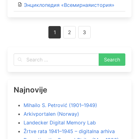
Энциклопедия «Всемирнаяистория»
Posts
1
2
3
navigation
Najnovije
Mihailo S. Petrović (1901–1949)
Arkivportalen (Norway)
Landecker Digital Memory Lab
Žrtve rata 1941–1945 – digitalna arhiva