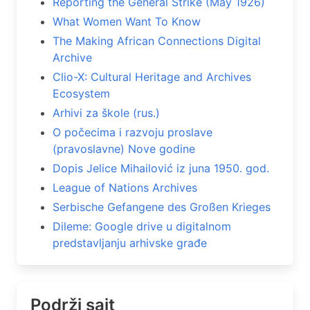
Reporting the General Strike (May 1926)
What Women Want To Know
The Making African Connections Digital
Archive
Clio-X: Cultural Heritage and Archives
Ecosystem
Arhivi za škole (rus.)
O počecima i razvoju proslave
(pravoslavne) Nove godine
Dopis Jelice Mihailović iz juna 1950. god.
League of Nations Archives
Serbische Gefangene des Großen Krieges
Dileme: Google drive u digitalnom
predstavljanju arhivske građe
Podrži sajt