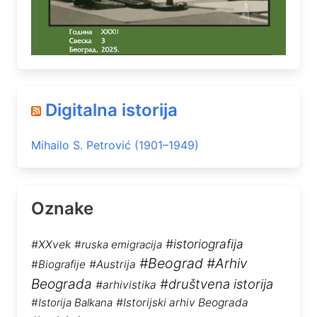
Digitalna istorija
Mihailo S. Petrović (1901–1949)
Oznake
#istoriografija
#XXvek
#ruska emigracija
#Beograd
#Arhiv
#Biografije
#Austrija
Beograda
#društvena istorija
#arhivistika
#Istorija Balkana
#Istorijski arhiv Beograda