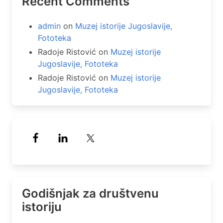
Recent Comments
admin
on
Muzej istorije Jugoslavije,
Fototeka
Radoje Ristović
on
Muzej istorije
Jugoslavije, Fototeka
Radoje Ristović
on
Muzej istorije
Jugoslavije, Fototeka
Godišnjak za društvenu
istoriju