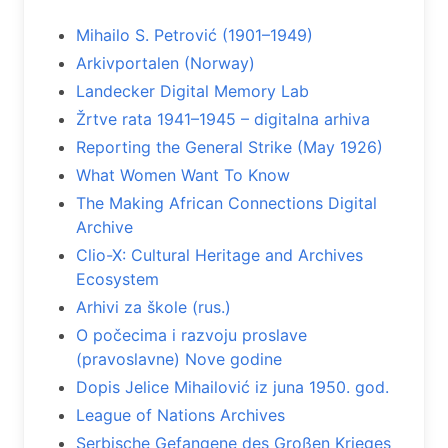
Mihailo S. Petrović (1901–1949)
Arkivportalen (Norway)
Landecker Digital Memory Lab
Žrtve rata 1941–1945 – digitalna arhiva
Reporting the General Strike (May 1926)
What Women Want To Know
The Making African Connections Digital
Archive
Clio-X: Cultural Heritage and Archives
Ecosystem
Arhivi za škole (rus.)
O počecima i razvoju proslave
(pravoslavne) Nove godine
Dopis Jelice Mihailović iz juna 1950. god.
League of Nations Archives
Serbische Gefangene des Großen Krieges