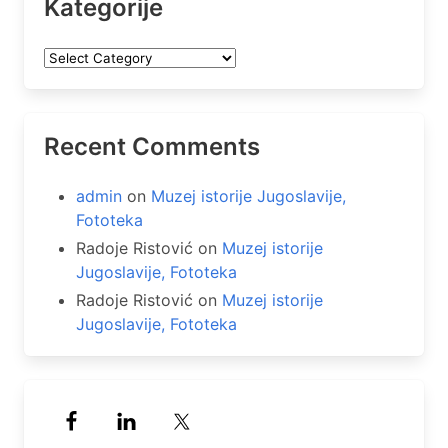
Kategorije
Kategorije
Recent Comments
admin
on
Muzej istorije Jugoslavije,
Fototeka
Radoje Ristović
on
Muzej istorije
Jugoslavije, Fototeka
Radoje Ristović
on
Muzej istorije
Jugoslavije, Fototeka