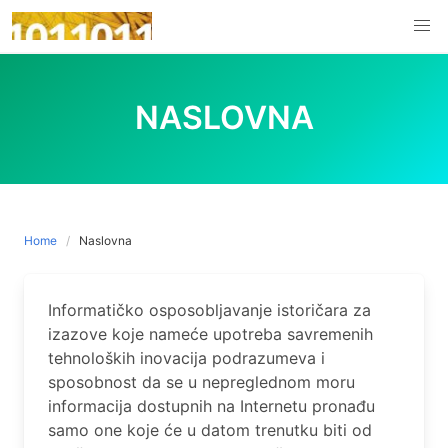
Skip
to
content
NASLOVNA
Home
Naslovna
Informatičko osposobljavanje istoričara za
izazove koje nameće upotreba savremenih
tehnoloških inovacija podrazumeva i
sposobnost da se u nepreglednom moru
informacija dostupnih na Internetu pronađu
samo one koje će u datom trenutku biti od