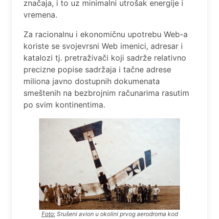
značaja, i to uz minimalni utrošak energije i
vremena.
Za racionalnu i ekonomičnu upotrebu Web-a
koriste se svojevrsni Web imenici, adresar i
katalozi tj. pretraživači koji sadrže relativno
precizne popise sadržaja i tačne adrese
miliona javno dostupnih dokumenata
smeštenih na bezbrojnim računarima rasutim
po svim kontinentima.
Foto:
Srušeni avion u okolini prvog aerodroma kod