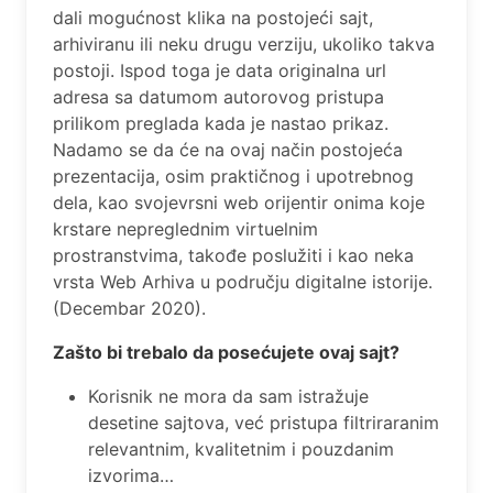
dali mogućnost klika na postojeći sajt,
arhiviranu ili neku drugu verziju, ukoliko takva
postoji. Ispod toga je data originalna url
adresa sa datumom autorovog pristupa
prilikom preglada kada je nastao prikaz.
Nadamo se da će na ovaj način postojeća
prezentacija, osim praktičnog i upotrebnog
dela, kao svojevrsni web orijentir onima koje
krstare nepreglednim virtuelnim
prostranstvima, takođe poslužiti i kao neka
vrsta Web Arhiva u području digitalne istorije.
(Decembar 2020).
Zašto bi trebalo da posećujete ovaj sajt?
Korisnik ne mora da sam istražuje
desetine sajtova, već pristupa filtriraranim
relevantnim, kvalitetnim i pouzdanim
izvorima…