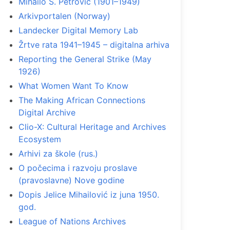
Mihailo S. Petrović (1901–1949)
Arkivportalen (Norway)
Landecker Digital Memory Lab
Žrtve rata 1941–1945 – digitalna arhiva
Reporting the General Strike (May
1926)
What Women Want To Know
The Making African Connections
Digital Archive
Clio-X: Cultural Heritage and Archives
Ecosystem
Arhivi za škole (rus.)
O počecima i razvoju proslave
(pravoslavne) Nove godine
Dopis Jelice Mihailović iz juna 1950.
god.
League of Nations Archives