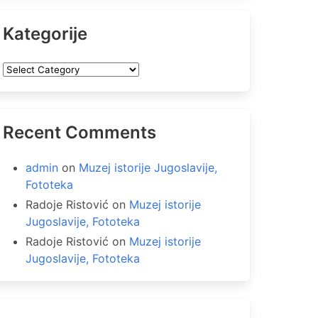
Kategorije
Kategorije
Recent Comments
admin
on
Muzej istorije Jugoslavije,
Fototeka
Radoje Ristović
on
Muzej istorije
Jugoslavije, Fototeka
Radoje Ristović
on
Muzej istorije
Jugoslavije, Fototeka