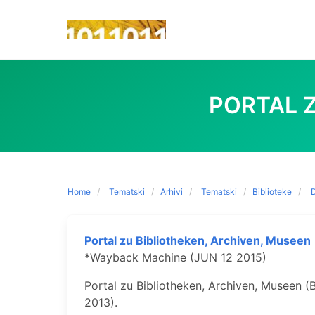
Skip
to
content
PORTAL Z
Home
_Tematski
Arhivi
_Tematski
Biblioteke
_D
Portal zu Bibliotheken, Archiven, Museen
*Wayback Machine (JUN 12 2015)
Portal zu Bibliotheken, Archiven, Museen (
2013).