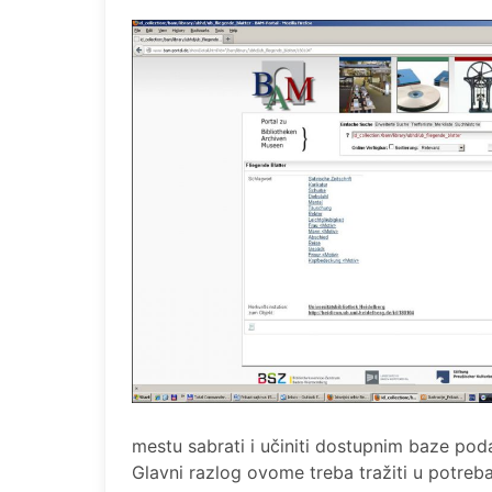
mestu sabrati i učiniti dostupnim baze podata
Glavni razlog ovome treba tražiti u potreb