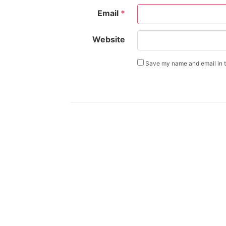
Email
*
Website
Save my name and email in th