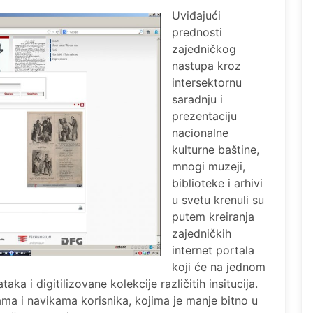
Uviđajući
prednosti
zajedničkog
nastupa kroz
intersektornu
saradnju i
prezentaciju
nacionalne
kulturne baštine,
mnogi muzeji,
biblioteke i arhivi
u svetu krenuli su
putem kreiranja
zajedničkih
internet portala
koji će na jednom
ka i digitilizovane kolekcije različitih insitucija.
ama i navikama korisnika, kojima je manje bitno u