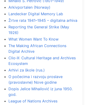
Mihailo S. Petrović (1901–1949)
Arkivportalen (Norway)
Landecker Digital Memory Lab
Žrtve rata 1941–1945 – digitalna arhiva
Reporting the General Strike (May
1926)
What Women Want To Know
The Making African Connections
Digital Archive
Clio-X: Cultural Heritage and Archives
Ecosystem
Arhivi za škole (rus.)
O počecima i razvoju proslave
(pravoslavne) Nove godine
Dopis Jelice Mihailović iz juna 1950.
god.
League of Nations Archives