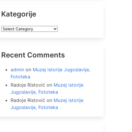
Kategorije
Kategorije
Recent Comments
admin
on
Muzej istorije Jugoslavije,
Fototeka
Radoje Ristović
on
Muzej istorije
Jugoslavije, Fototeka
Radoje Ristović
on
Muzej istorije
Jugoslavije, Fototeka