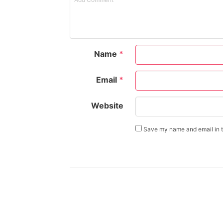
Name
*
Email
*
Website
Save my name and email in th