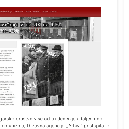
arsko društvo više od tri decenije udaljeno od
umunizma, Državna agencija ,,Arhivi“ pristupila je