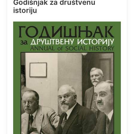
Godišnjak za društvenu
istoriju