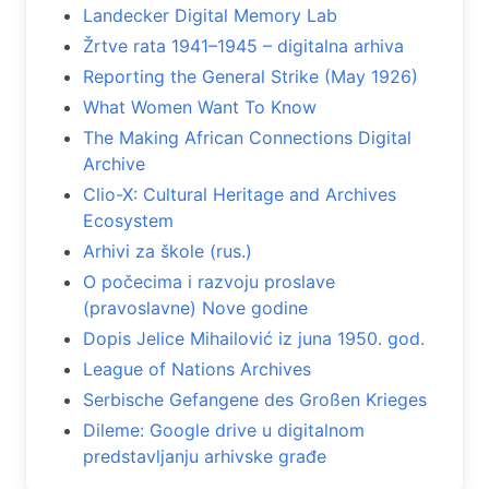
Landecker Digital Memory Lab
Žrtve rata 1941–1945 – digitalna arhiva
Reporting the General Strike (May 1926)
What Women Want To Know
The Making African Connections Digital
Archive
Clio-X: Cultural Heritage and Archives
Ecosystem
Arhivi za škole (rus.)
O počecima i razvoju proslave
(pravoslavne) Nove godine
Dopis Jelice Mihailović iz juna 1950. god.
League of Nations Archives
Serbische Gefangene des Großen Krieges
Dileme: Google drive u digitalnom
predstavljanju arhivske građe