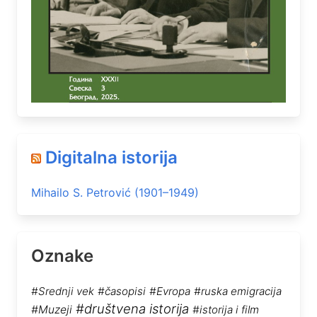
Digitalna istorija
Mihailo S. Petrović (1901–1949)
Oznake
#Srednji vek
#časopisi
#Evropa
#ruska emigracija
#društvena istorija
#Muzeji
#istorija i film