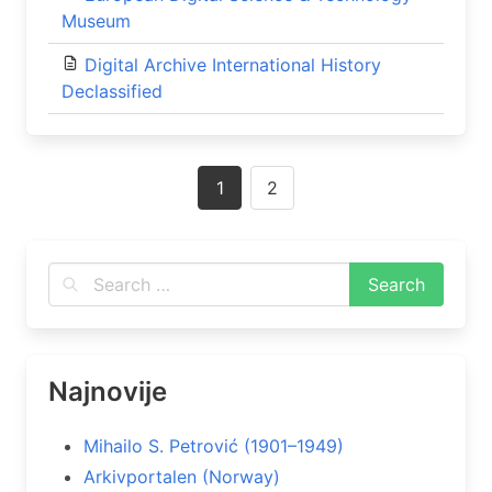
Museum
Digital Archive International History
Declassified
Posts
1
2
navigation
Najnovije
Mihailo S. Petrović (1901–1949)
Arkivportalen (Norway)