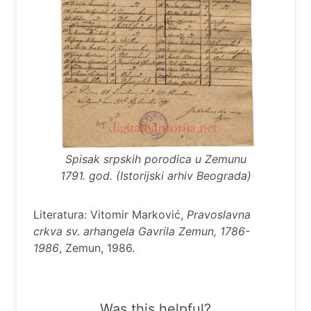
Spisak srpskih porodica u Zemunu
1791. god. (Istorijski arhiv Beograda)
Literatura: Vitomir Marković,
Pravoslavna
crkva sv. arhangela Gavrila Zemun, 1786-
1986
, Zemun, 1986.
Was this helpful?