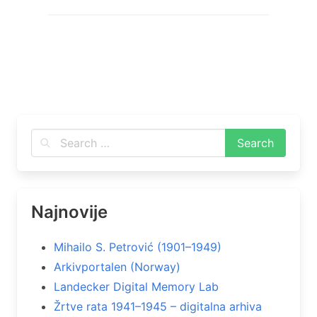
Najnovije
Mihailo S. Petrović (1901–1949)
Arkivportalen (Norway)
Landecker Digital Memory Lab
Žrtve rata 1941–1945 – digitalna arhiva