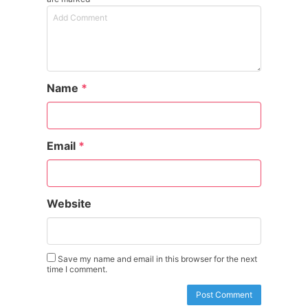
Name
*
Email
*
Website
Save my name and email in this browser for the next
time I comment.