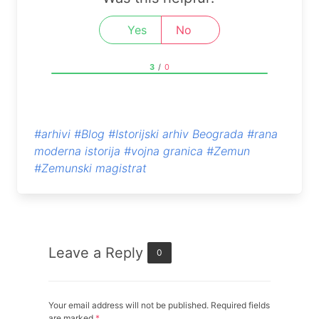
Yes
No
3
/
0
#arhivi
#Blog
#Istorijski arhiv Beograda
#rana
moderna istorija
#vojna granica
#Zemun
#Zemunski magistrat
Leave a Reply
0
Your email address will not be published. Required fields
are marked
*