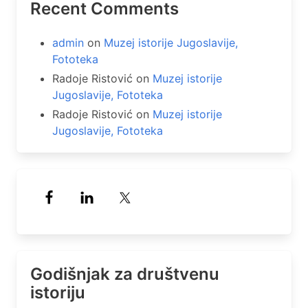
Recent Comments
admin
on
Muzej istorije Jugoslavije,
Fototeka
Radoje Ristović
on
Muzej istorije
Jugoslavije, Fototeka
Radoje Ristović
on
Muzej istorije
Jugoslavije, Fototeka
Godišnjak za društvenu
istoriju