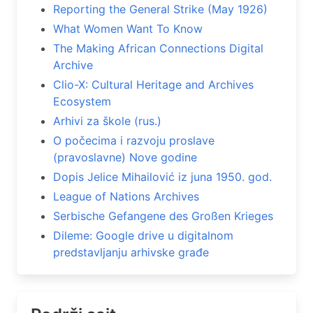
Reporting the General Strike (May 1926)
What Women Want To Know
The Making African Connections Digital
Archive
Clio-X: Cultural Heritage and Archives
Ecosystem
Arhivi za škole (rus.)
O počecima i razvoju proslave
(pravoslavne) Nove godine
Dopis Jelice Mihailović iz juna 1950. god.
League of Nations Archives
Serbische Gefangene des Großen Krieges
Dileme: Google drive u digitalnom
predstavljanju arhivske građe