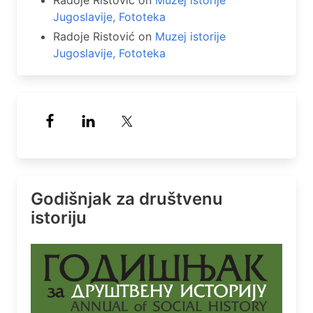
Radoje Ristović
on
Muzej istorije
Jugoslavije, Fototeka
Radoje Ristović
on
Muzej istorije
Jugoslavije, Fototeka
Godišnjak za društvenu
istoriju