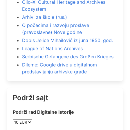
Clio-X: Cultural Heritage and Archives
Ecosystem
Arhivi za škole (rus.)
O počecima i razvoju proslave
(pravoslavne) Nove godine
Dopis Jelice Mihailović iz juna 1950. god.
League of Nations Archives
Serbische Gefangene des Großen Krieges
Dileme: Google drive u digitalnom
predstavljanju arhivske građe
Podrži sajt
Podrži rad Digitalne istorije