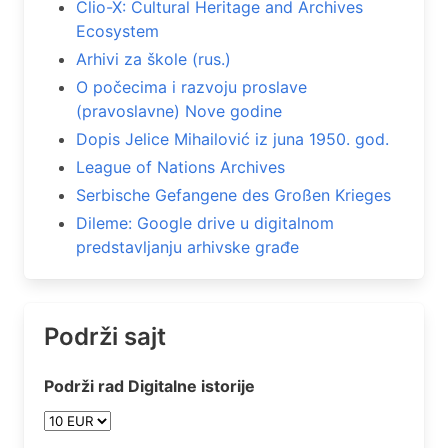
Clio-X: Cultural Heritage and Archives
Ecosystem
Arhivi za škole (rus.)
O počecima i razvoju proslave
(pravoslavne) Nove godine
Dopis Jelice Mihailović iz juna 1950. god.
League of Nations Archives
Serbische Gefangene des Großen Krieges
Dileme: Google drive u digitalnom
predstavljanju arhivske građe
Podrži sajt
Podrži rad Digitalne istorije