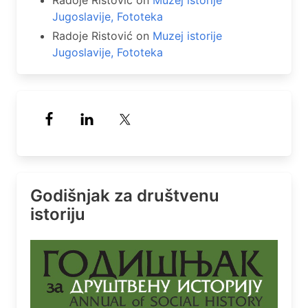
Radoje Ristović
on
Muzej istorije
Jugoslavije, Fototeka
Radoje Ristović
on
Muzej istorije
Jugoslavije, Fototeka
Godišnjak za društvenu
istoriju