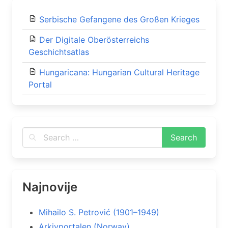
Serbische Gefangene des Großen Krieges
Der Digitale Oberösterreichs
Geschichtsatlas
Hungaricana: Hungarian Cultural Heritage
Portal
Najnovije
Mihailo S. Petrović (1901–1949)
Arkivportalen (Norway)