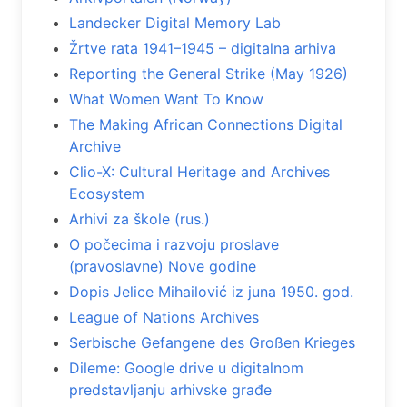
Landecker Digital Memory Lab
Žrtve rata 1941–1945 – digitalna arhiva
Reporting the General Strike (May 1926)
What Women Want To Know
The Making African Connections Digital
Archive
Clio-X: Cultural Heritage and Archives
Ecosystem
Arhivi za škole (rus.)
O počecima i razvoju proslave
(pravoslavne) Nove godine
Dopis Jelice Mihailović iz juna 1950. god.
League of Nations Archives
Serbische Gefangene des Großen Krieges
Dileme: Google drive u digitalnom
predstavljanju arhivske građe