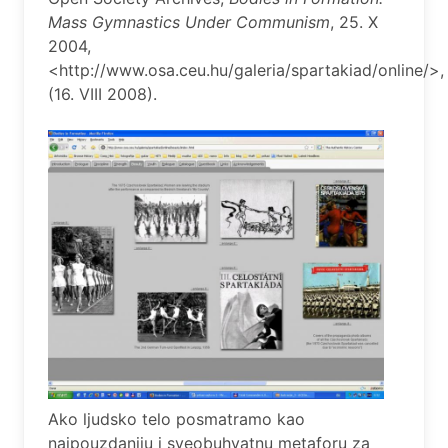
Mass Gymnastics Under Communism
, 25. X
2004,
<http://www.osa.ceu.hu/galeria/spartakiad/online/>,
(16. VIII 2008).
Ako ljudsko telo posmatramo kao
najpouzdaniju i sveobuhvatnu metaforu za