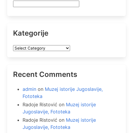
Kategorije
Kategorije
Recent Comments
admin
on
Muzej istorije Jugoslavije,
Fototeka
Radoje Ristović
on
Muzej istorije
Jugoslavije, Fototeka
Radoje Ristović
on
Muzej istorije
Jugoslavije, Fototeka