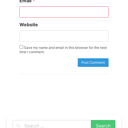
Email
*
Website
Save my name and email in this browser for the next
time I comment.