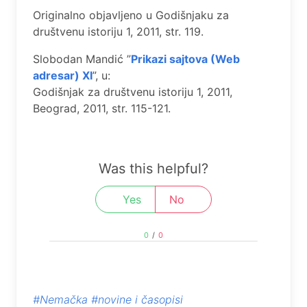
Originalno objavljeno u Godišnjaku za
društvenu istoriju 1, 2011, str. 119.
Slobodan Mandić ”
Prikazi sajtova (Web
adrеsar) XI
”, u:
Godišnjak za društvеnu istoriju 1, 2011,
Bеograd, 2011, str. 115-121.
Was this helpful?
Yes
No
0
/
0
#Nemačka
#novine i časopisi