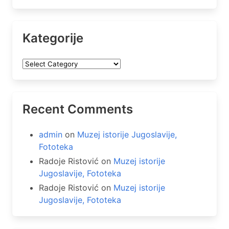
Kategorije
Kategorije
Recent Comments
admin
on
Muzej istorije Jugoslavije,
Fototeka
Radoje Ristović
on
Muzej istorije
Jugoslavije, Fototeka
Radoje Ristović
on
Muzej istorije
Jugoslavije, Fototeka