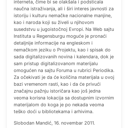
interneta, čime bi se olakšala i podsticala
naučna istraživanja, ali i širi interes javnosti za
istoriju i kulturu nemačke nacionalne manjine,
kao i naroda koji su živeli u njihovom
susedstvu u jugoistočnoj Evropi. Na Web sajtu
Instituta u Regensburgu moguće je pronaći
detaljnije informacije na engleskom i
nemačkom jeziku o Projektu, kao i spisak do
sada digitalizovanih novina i kalendara, dok je
sam pristup digitalizovanom materijalu
omogućen na sajtu Foruma u rubrici Periodika.
Za očekivati je da će količina materijala u ovoj
bazi vremenom rasti, kao i da će privući
značajnu pažnju istoričara kao još jedna
veoma korisna lokacija sa dostupnim izvornim
materijalom do koga je po nekada veoma
teško doći u bibliotekama i arhivima.
Slobodan Mandić, 16. novembar 2011.