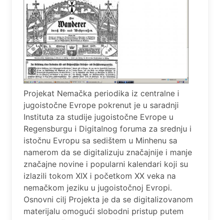
Projekat Nemačka periodika iz centralne i
jugoistočne Evrope pokrenut je u saradnji
Instituta za studije jugoistočne Evrope u
Regensburgu i Digitalnog foruma za srednju i
istočnu Evropu sa sedištem u Minhenu sa
namerom da se digitalizuju značajnije i manje
značajne novine i popularni kalendari koji su
izlazili tokom XIX i početkom XX veka na
nemačkom jeziku u jugoistočnoj Evropi.
Osnovni cilj Projekta je da se digitalizovanom
materijalu omogući slobodni pristup putem