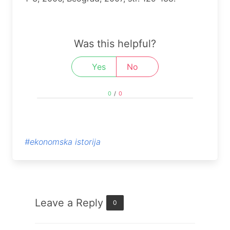
Was this helpful?
Yes
No
0
/
0
#ekonomska istorija
Leave a Reply
0