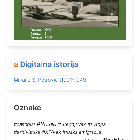
Digitalna istorija
Mihailo S. Petrović (1901–1949)
Oznake
#Rusija
#časopisi
#Srednji vek
#Evropa
#arhivistika
#XIXvek
#ruska emigracija