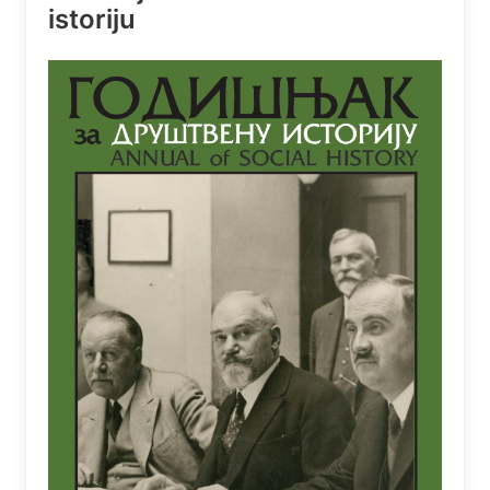
istoriju