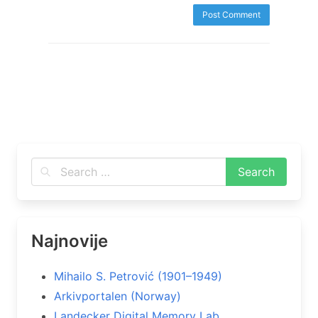
Najnovije
Mihailo S. Petrović (1901–1949)
Arkivportalen (Norway)
Landecker Digital Memory Lab