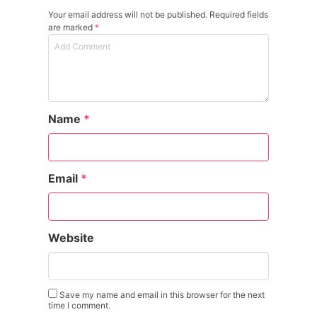
Your email address will not be published. Required fields
are marked
*
Name
*
Email
*
Website
Save my name and email in this browser for the next
time I comment.