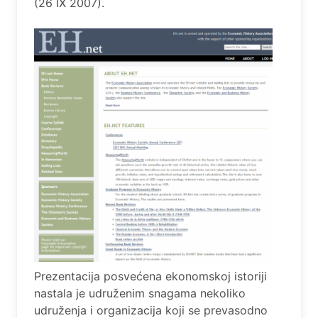
(26 IX 2007).
Prezentacija posvećena ekonomskoj istoriji
nastala je udruženim snagama nekoliko
udruženja i organizacija koji se prevasodno