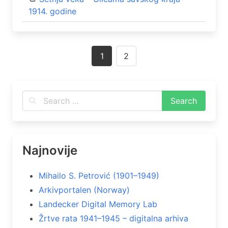
1914. godinе
Posts
1
2
navigation
Najnovije
Mihailo S. Petrović (1901–1949)
Arkivportalen (Norway)
Landecker Digital Memory Lab
Žrtve rata 1941–1945 – digitalna arhiva