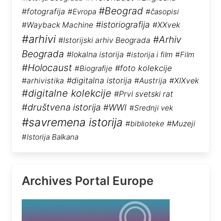
#Beograd
#fotografija
#Evropa
#časopisi
#istoriografija
#Wayback Machine
#XXvek
#arhivi
#Arhiv
#Istorijski arhiv Beograda
Beograda
#lokalna istorija
#istorija i film
#Film
#Holocaust
#foto kolekcije
#Biografije
#digitalna istorija
#arhivistika
#Austrija
#XIXvek
#digitalne kolekcije
#Prvi svetski rat
#društvena istorija
#WWI
#Srednji vek
#savremena istorija
#biblioteke
#Muzeji
#Istorija Balkana
Archives Portal Europe