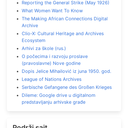
Reporting the General Strike (May 1926)
What Women Want To Know
The Making African Connections Digital
Archive
Clio-X: Cultural Heritage and Archives
Ecosystem
Arhivi za škole (rus.)
O počecima i razvoju proslave
(pravoslavne) Nove godine
Dopis Jelice Mihailović iz juna 1950. god.
League of Nations Archives
Serbische Gefangene des Großen Krieges
Dileme: Google drive u digitalnom
predstavljanju arhivske građe
Podrži sajt