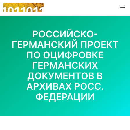
Skip
to
content
РОССИЙСКО-
ГЕРМАНСКИЙ ПРОЕКТ
ПО ОЦИФРОВКЕ
ГЕРМАНСКИХ
ДОКУМЕНТОВ В
АРХИВАХ РОСС.
ФЕДЕРАЦИИ