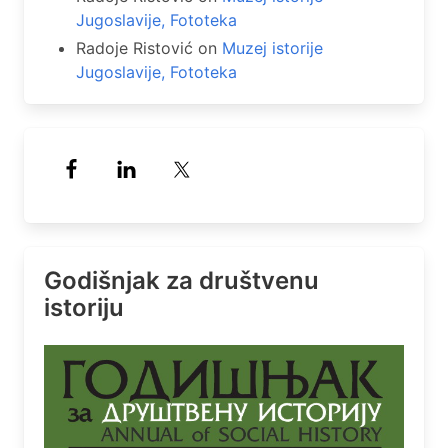
Jugoslavije, Fototeka
Radoje Ristović
on
Muzej istorije
Jugoslavije, Fototeka
Godišnjak za društvenu
istoriju