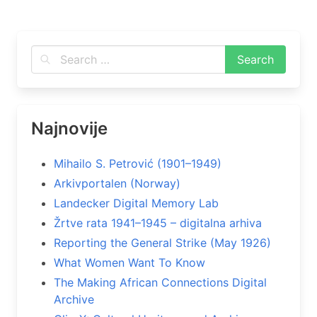
Najnovije
Mihailo S. Petrović (1901–1949)
Arkivportalen (Norway)
Landecker Digital Memory Lab
Žrtve rata 1941–1945 – digitalna arhiva
Reporting the General Strike (May 1926)
What Women Want To Know
The Making African Connections Digital
Archive