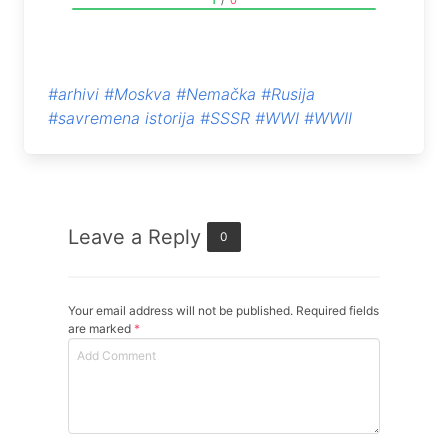
1
/
0
#arhivi
#Moskva
#Nemačka
#Rusija
#savremena istorija
#SSSR
#WWI
#WWII
Leave a Reply
0
Your email address will not be published. Required fields
are marked
*