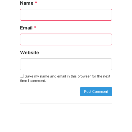
Name
*
Email
*
Website
Save my name and email in this browser for the next
time I comment.